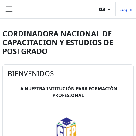
Skip to main content
Log in
Side panel
CORDINADORA NACIONAL DE
CAPACITACION Y ESTUDIOS DE
POSTGRADO
BIENVENIDOS
A NUESTRA INTITUCIÓN PARA FORMACIÓN
PROFESIONAL