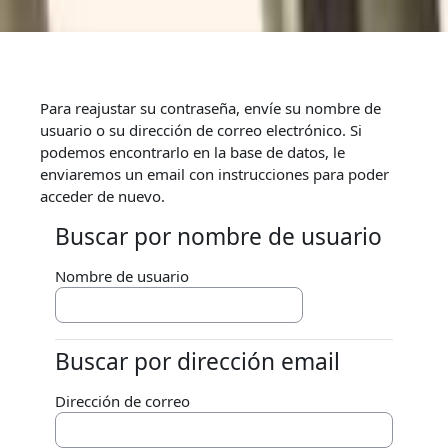
Salta al contenido principal
Para reajustar su contraseña, envíe su nombre de
usuario o su dirección de correo electrónico. Si
podemos encontrarlo en la base de datos, le
enviaremos un email con instrucciones para poder
acceder de nuevo.
Buscar por nombre de usuario
Buscar por nombre de usuario
Nombre de usuario
Buscar por dirección email
Buscar por dirección email
Dirección de correo