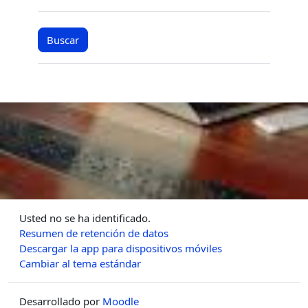
Usted no se ha identificado.
Resumen de retención de datos
Descargar la app para dispositivos móviles
Cambiar al tema estándar
Desarrollado por
Moodle